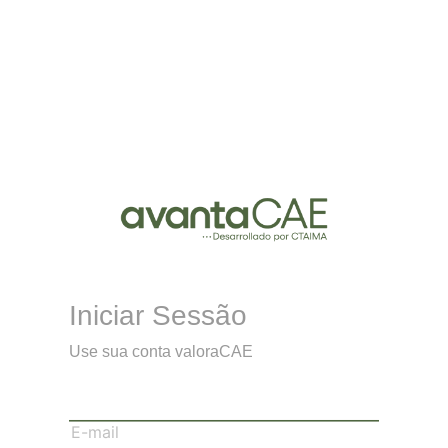
Iniciar Sessão
Use sua conta valoraCAE
E-mail