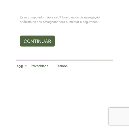
Esse computador não é seu? Use o modo de navegação
anônima do seu navegador para aumentar a segurança.
CONTINUAR
Privacidade
Termos
POR